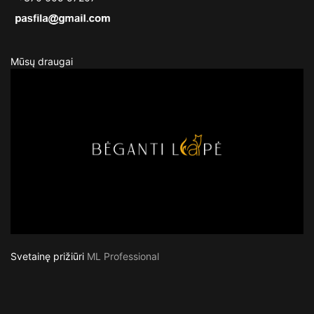
Mūsų draugai
Svetainę prižiūri
ML Professional