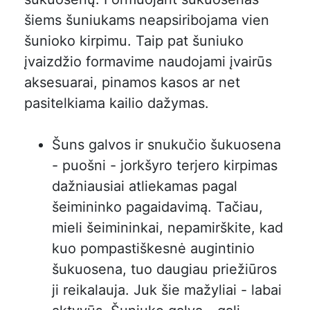
šiems šuniukams neapsiribojama vien
šunioko kirpimu. Taip pat šuniuko
įvaizdžio formavime naudojami įvairūs
aksesuarai, pinamos kasos ar net
pasitelkiama kailio dažymas.
Šuns galvos ir snukučio šukuosena
- puošni - jorkšyro terjero kirpimas
dažniausiai atliekamas pagal
šeimininko pagaidavimą. Tačiau,
mieli šeimininkai, nepamirškite, kad
kuo pompastiškesnė augintinio
šukuosena, tuo daugiau priežiūros
ji reikalauja. Juk šie mažyliai - labai