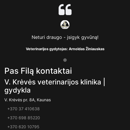
Neturi draugo - įsigyk gyvūną!
Veterinarijos gydytojas: Arnoldas Žiniauskas
Pas Filą kontaktai
V. Krėvės veterinarijos klinika |
gydykla
V. Krėvės pr. 8A, Kaunas
+370 37 410638
+370 698 85220
+370 620 10795