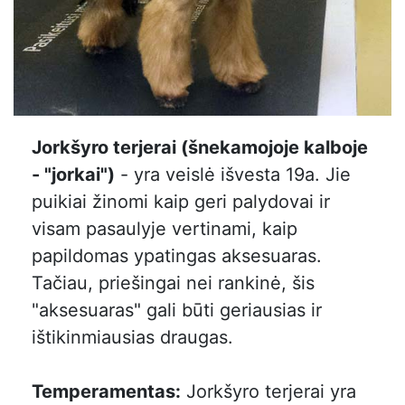
Jorkšyro terjerai (šnekamojoje kalboje
- "jorkai")
- yra veislė išvesta 19a. Jie
puikiai žinomi kaip geri palydovai ir
visam pasaulyje vertinami, kaip
papildomas ypatingas aksesuaras.
Tačiau, priešingai nei rankinė, šis
"aksesuaras" gali būti geriausias ir
ištikinmiausias draugas.
Temperamentas:
Jorkšyro terjerai yra