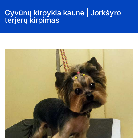
Gyvūnų kirpykla kaune | Jorkšyro
terjerų kirpimas