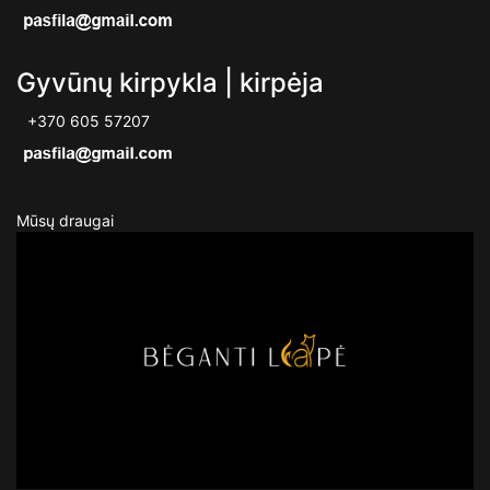
Gyvūnų kirpykla | kirpėja
+370 605 57207
Mūsų draugai