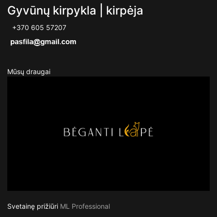
Gyvūnų kirpykla | kirpėja
+370 605 57207
Mūsų draugai
Svetainę prižiūri
ML Professional