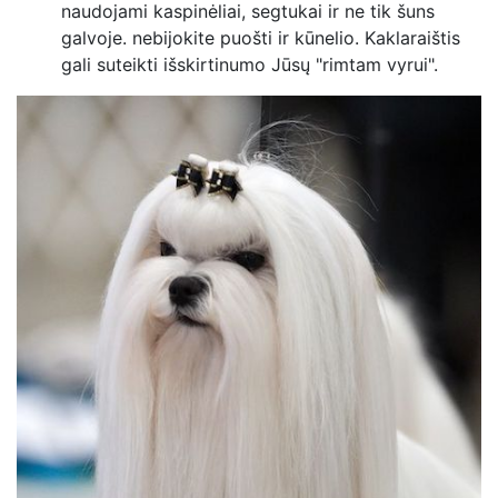
naudojami kaspinėliai, segtukai ir ne tik šuns
galvoje. nebijokite puošti ir kūnelio. Kaklaraištis
gali suteikti išskirtinumo Jūsų "rimtam vyrui".