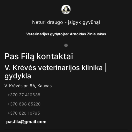
Neturi draugo - įsigyk gyvūną!
Veterinarijos gydytojas: Arnoldas Žiniauskas
Pas Filą kontaktai
V. Krėvės veterinarijos klinika |
gydykla
V. Krėvės pr. 8A, Kaunas
+370 37 410638
+370 698 85220
+370 620 10795