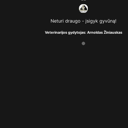
Neturi draugo - įsigyk gyvūną!
Veterinarijos gydytojas: Arnoldas Žiniauskas