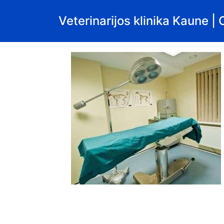
Veterinarijos klinika Kaune |