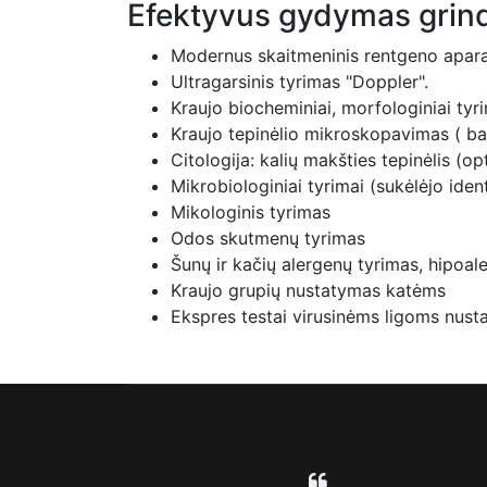
Efektyvus gydymas grindž
Modernus skaitmeninis rentgeno aparat
Ultragarsinis tyrimas "Doppler".
Kraujo biocheminiai, morfologiniai tyri
Kraujo tepinėlio mikroskopavimas ( ba
Citologija: kalių makšties tepinėlis (o
Mikrobiologiniai tyrimai (sukėlėjo iden
Mikologinis tyrimas
Odos skutmenų tyrimas
Šunų ir kačių alergenų tyrimas, hipoal
Kraujo grupių nustatymas katėms
Ekspres testai virusinėms ligoms nusta